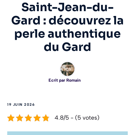
Saint-Jean-du-
Gard : découvrez la
perle authentique
du Gard
Ecrit par
Romain
19 JUIN 2026
4.8/5 - (5 votes)