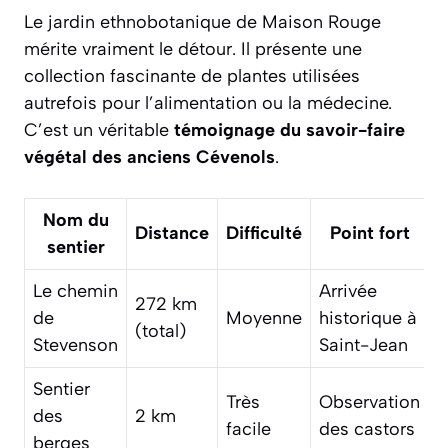
Le jardin ethnobotanique de Maison Rouge
mérite vraiment le détour. Il présente une
collection fascinante de plantes utilisées
autrefois pour l’alimentation ou la médecine.
C’est un véritable
témoignage du savoir-faire
végétal des anciens Cévenols
.
Nom du
Distance
Difficulté
Point fort
sentier
Le chemin
Arrivée
272 km
de
Moyenne
historique à
(total)
Stevenson
Saint-Jean
Sentier
Très
Observation
des
2 km
facile
des castors
berges