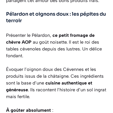
partagent cet amour des bons produits frais.
Pélardon et oignons doux : les pépites du
terroir
Présenter le Pélardon,
ce petit fromage de
chèvre AOP
au goût noisette. Il est le roi des
tables cévenoles depuis des lustres. Un délice
fondant.
Évoquer l’oignon doux des Cévennes et les
produits issus de la châtaigne. Ces ingrédients
sont la base d’une
cuisine authentique et
généreuse
. Ils racontent l’histoire d’un sol ingrat
mais fertile.
À goûter absolument
: