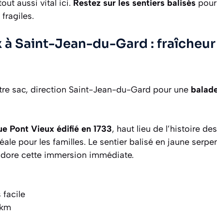
tout aussi vital ici.
Restez sur les sentiers balisés
pour 
ragiles.
 à Saint-Jean-du-Gard : fraîcheur 
votre sac, direction Saint-Jean-du-Gard pour une
balad
e Pont Vieux édifié en 1733
, haut lieu de l’histoire d
éale pour les familles. Le sentier balisé en jaune serpe
adore cette immersion immédiate.
 facile
 km