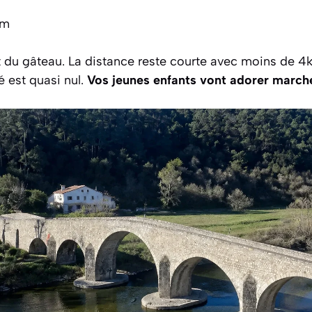
 m
t du gâteau. La distance reste courte avec moins de 4
é est quasi nul.
Vos jeunes enfants vont adorer marche