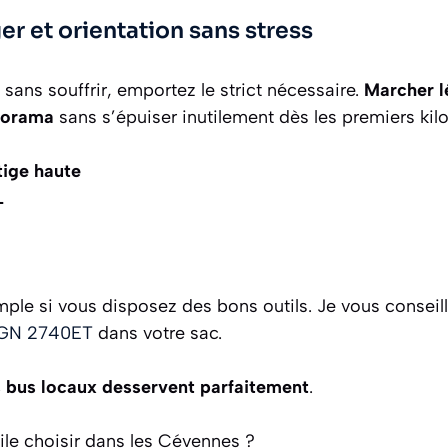
r et orientation sans stress
l sans souffrir, emportez le strict nécessaire.
Marcher l
norama
sans s’épuiser inutilement dès les premiers ki
tige haute
L
imple si vous disposez des bons outils. Je vous conseil
 IGN 2740ET
dans votre sac.
 bus locaux desservent parfaitement
.
ile choisir dans les Cévennes ?