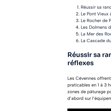
Réussir sa ran
Le Pont Vieux à
Le Rocher de P
Les Dolmens de
La Mer des Roc
La Cascade du
Réussir sa ra
réflexes
Les Cévennes offrent
praticables en 1 à 3 
zones de pâturage p
d’abord sur l’équipe