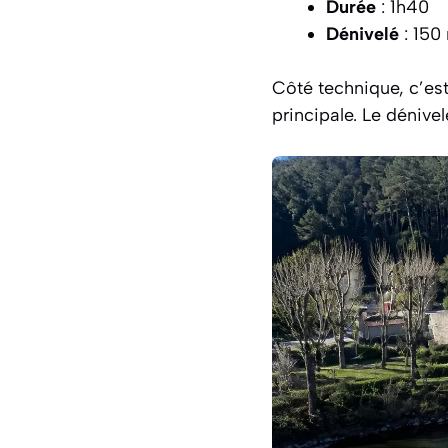
Durée
: 1h40
Dénivelé
: 150
Côté technique, c’es
principale. Le dénivel