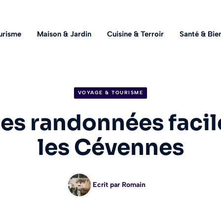
urisme
Maison & Jardin
Cuisine & Terroir
Santé & Bie
VOYAGE & TOURISME
des randonnées facil
les Cévennes
Ecrit par
Romain