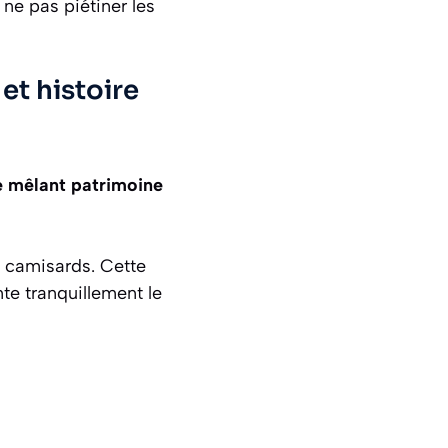
ne pas piétiner les
et histoire
e mêlant patrimoine
es camisards. Cette
nte tranquillement le