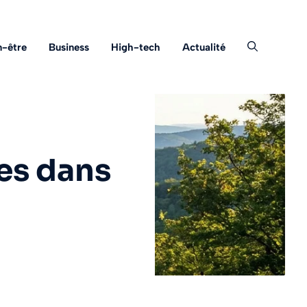
n-être
Business
High-tech
Actualité
es dans