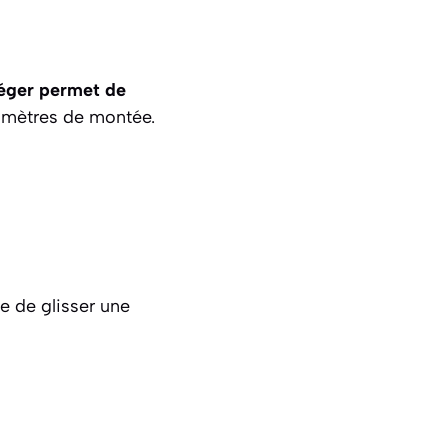
éger permet de
lomètres de montée.
le de glisser une