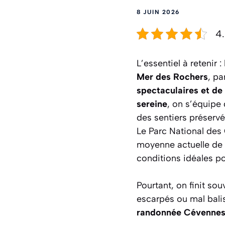
8 JUIN 2026
4.
L’essentiel à retenir
Mer des Rochers
, pa
spectaculaires et de 
sereine
, on s’équipe
des sentiers préservé
Le Parc National des
moyenne actuelle de 
conditions idéales po
Pourtant, on finit so
escarpés ou mal bali
randonnée Cévennes 