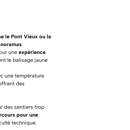
e le Pont Vieux ou la
anoramas
Pour une
expérience
nt le balisage jaune
c une température
ffrant des
r des sentiers trop
rcours pour une
culté technique.