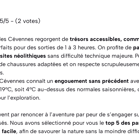
5/5 - (2 votes)
 : les Cévennes regorgent de
trésors accessibles, comm
rfaits pour des sorties de 1 à 3 heures. On profite de
p
sites néolithiques
sans difficulté technique majeure. 
 de chaussures adaptées et on respecte scrupuleuseme
s.
 Cévennes connaît un
engouement sans précédent
ave
19°C, soit 4°C au-dessus des normales saisonnières, o
ur l’exploration.
uvent par renoncer à l’aventure par peur de s’engager su
sés. Nous avons sélectionné pour vous le
top 5 des pa
facile
, afin de savourer la nature sans la moindre diffi