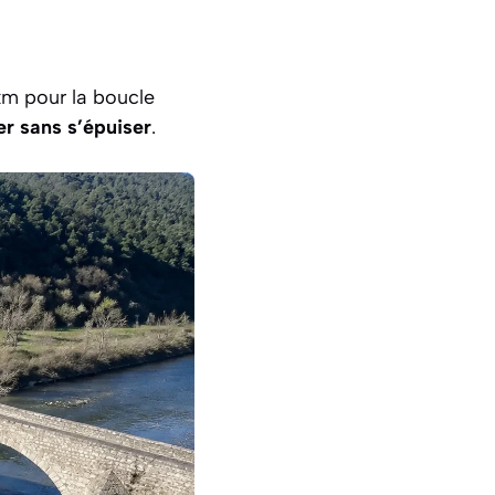
km pour la boucle
r sans s’épuiser
.