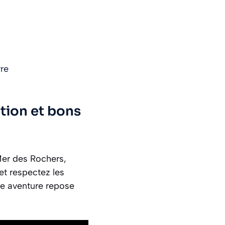
rre
tion et bons
Mer des Rochers,
et respectez les
re aventure repose