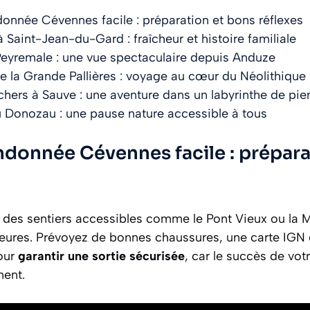
donnée Cévennes facile : préparation et bons réflexes
 Saint-Jean-du-Gard : fraîcheur et histoire familiale
eyremale : une vue spectaculaire depuis Anduze
 la Grande Pallières : voyage au cœur du Néolithique
hers à Sauve : une aventure dans un labyrinthe de pie
 Donozau : une pause nature accessible à tous
ndonnée Cévennes facile : prépara
 des sentiers accessibles comme le Pont Vieux ou la 
heures. Prévoyez de bonnes chaussures, une carte IGN 
our
garantir une sortie sécurisée
, car le succès de vot
ment.