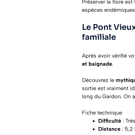
Préserver la flore est 
espèces endémiques f
Le Pont Vieux
familiale
Après avoir vérifié 
et baignade
.
Découvrez le
mythiqu
sortie est vraiment id
long du Gardon. On 
Fiche technique
Difficulté
: Très
Distance
: 5,2