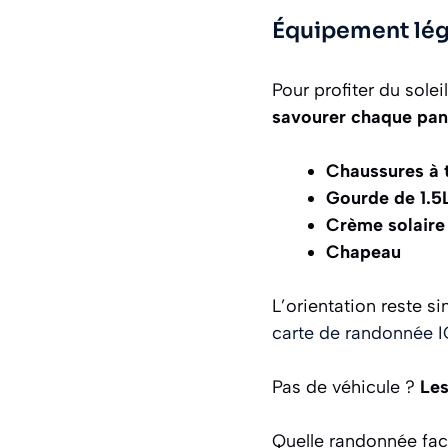
Équipement lége
Pour profiter du solei
savourer chaque pa
Chaussures à 
Gourde de 1.5
Crème solaire
Chapeau
L’orientation reste s
carte de randonnée
Pas de véhicule ?
Les
Quelle randonnée fac