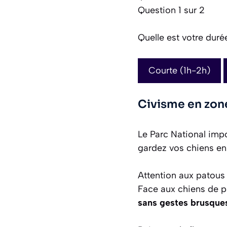
Question 1 sur 2
Quelle est votre dur
Courte (1h-2h)
Civisme en zon
Le Parc National im
gardez vos chiens en
Attention aux patous
Face aux chiens de pr
sans gestes brusque