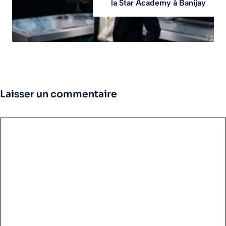
la Star Academy à Banijay
Laisser un commentaire
Commentaire