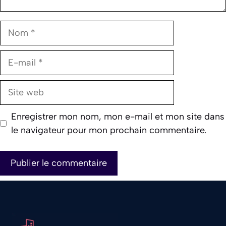
Nom
E-
mail
Site
web
Enregistrer mon nom, mon e-mail et mon site dans
le navigateur pour mon prochain commentaire.