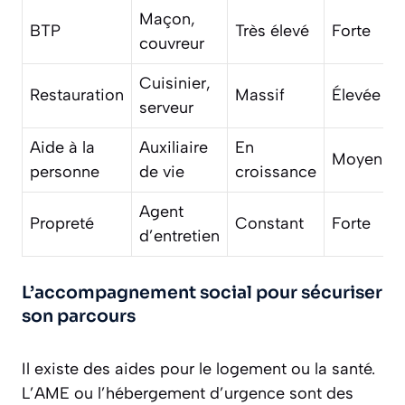
Maçon,
BTP
Très élevé
Forte
couvreur
Cuisinier,
Restauration
Massif
Élevée
serveur
Aide à la
Auxiliaire
En
Moyenne
personne
de vie
croissance
Agent
Propreté
Constant
Forte
d’entretien
L’accompagnement social pour sécuriser
son parcours
Il existe des aides pour le logement ou la santé.
L’AME ou l’hébergement d’urgence sont des