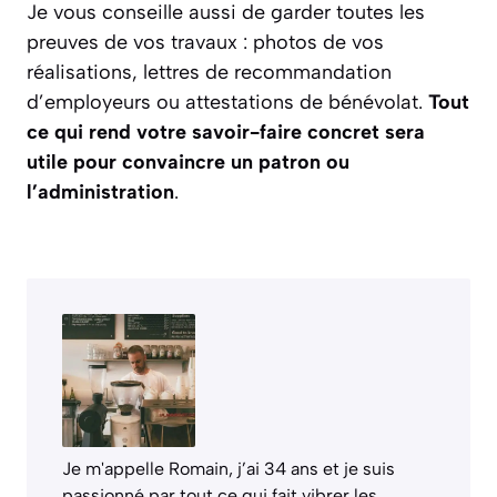
Je vous conseille aussi de garder toutes les
preuves de vos travaux : photos de vos
réalisations, lettres de recommandation
d’employeurs ou attestations de bénévolat.
Tout
ce qui rend votre savoir-faire concret sera
utile pour convaincre un patron ou
l’administration
.
Je m'appelle Romain, j’ai 34 ans et je suis
passionné par tout ce qui fait vibrer les