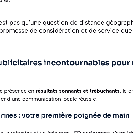
urer.
est pas qu’une question de distance géograph
promesse de considération et de service que l
ublicitaires incontournables pour
te présence en
résultats sonnants et trébuchants
, le 
lier d’une communication locale réussie.
trines : votre première poignée de main