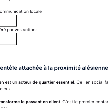
ommunication locale
néré par vos actions
ientèle attachée à la proximité alésienn
en est un
acteur de quartier essentiel
. Ce lien social 
cieux.
ransforme le passant en client
. C’est le premier cont