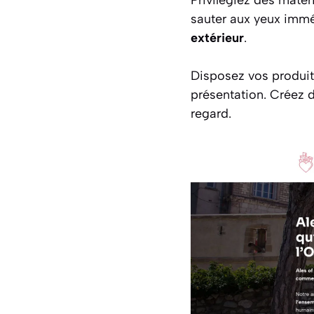
Privilégiez des matér
sauter aux yeux immé
extérieur
.
Disposez vos produi
présentation. Créez 
regard.