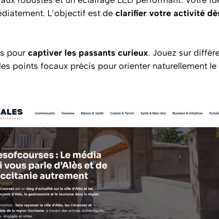
iaux robustes et un éclairage LED performant. Votre ide
diatement. L’objectif est de
clarifier votre activité d
ts pour
captiver les passants curieux
. Jouez sur diffé
des points focaux précis pour orienter naturellement 