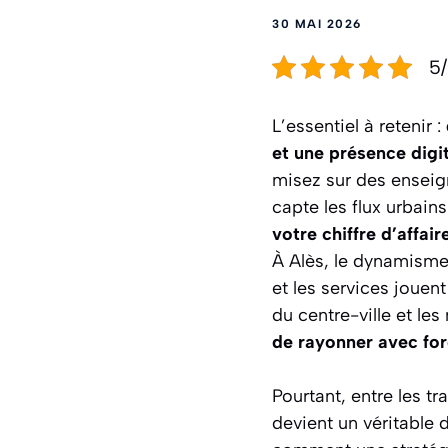
30 MAI 2026
5/
L’essentiel à retenir :
et une présence digi
misez sur des ensei
capte les flux urbain
votre chiffre d’affair
À Alès, le dynamisme
et les services jouent
du centre-ville et le
de rayonner avec fo
Pourtant, entre les t
devient un véritable 