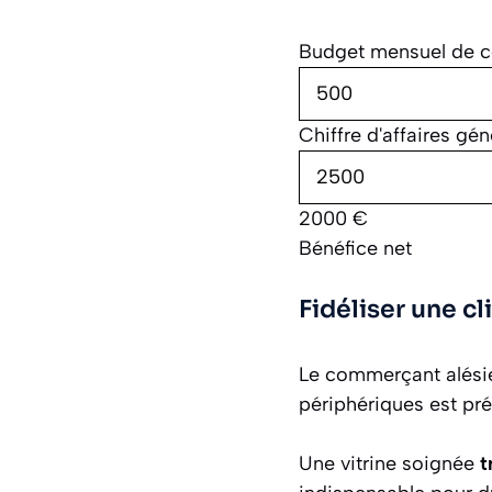
Budget mensuel de c
Chiffre d'affaires gé
2000
€
Bénéfice net
Fidéliser une cl
Le commerçant alési
périphériques est pré
Une vitrine soignée
t