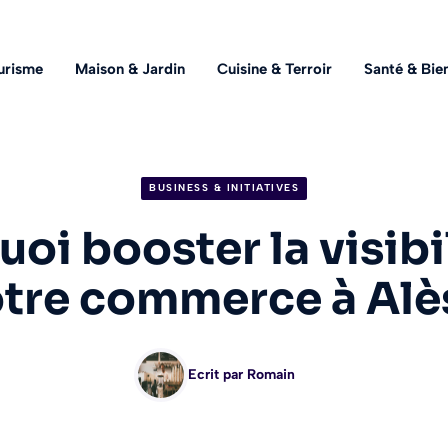
urisme
Maison & Jardin
Cuisine & Terroir
Santé & Bie
BUSINESS & INITIATIVES
oi booster la visibi
tre commerce à Alè
Ecrit par
Romain