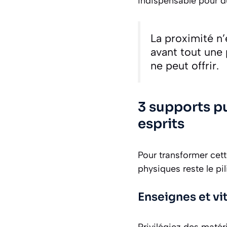
indispensable pour d
La proximité n’
avant tout une 
ne peut offrir.
3 supports p
esprits
Pour transformer cet
physiques reste le pi
Enseignes et vi