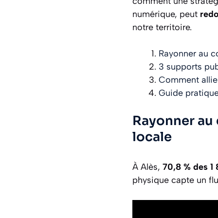
comment une stratégie
numérique, peut
redo
notre territoire.
Rayonner au cœ
3 supports pub
Comment allier 
Guide pratique
Rayonner au 
locale
À Alès,
70,8 % des 1
physique capte un flu