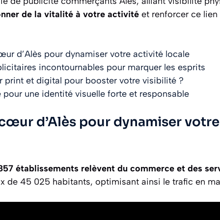
 de publicité commerçants Alès, alliant visibilité ph
nner de la vitalité à votre activité
et renforcer ce lien
ur d’Alès pour dynamiser votre activité locale
licitaires incontournables pour marquer les esprits
print et digital pour booster votre visibilité ?
 pour une identité visuelle forte et responsable
cœur d’Alès pour dynamiser votre 
 857 établissements relèvent du commerce et des ser
x de 45 025 habitants, optimisant ainsi le trafic en m