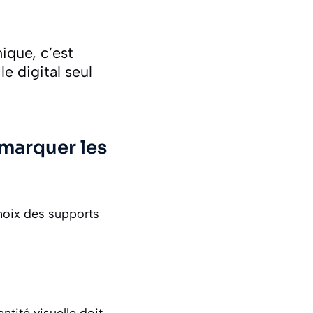
ique, c’est
e digital seul
 marquer les
choix des supports