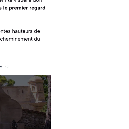
ntité visuelle doit
ès le premier regard
rentes hauteurs de
le cheminement du