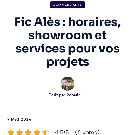
COMMERÇANTS
Fic Alès : horaires,
showroom et
services pour vos
projets
Ecrit par
Romain
9 MAI 2026
4.5/5 - (6 votes)