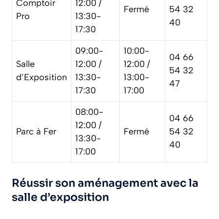
Comptoir
12:00 /
Fermé
54 32
Pro
13:30-
40
17:30
09:00-
10:00-
04 66
Salle
12:00 /
12:00 /
54 32
d’Exposition
13:30-
13:00-
47
17:30
17:00
08:00-
04 66
12:00 /
Parc à Fer
Fermé
54 32
13:30-
40
17:00
Réussir son aménagement avec la
salle d’exposition