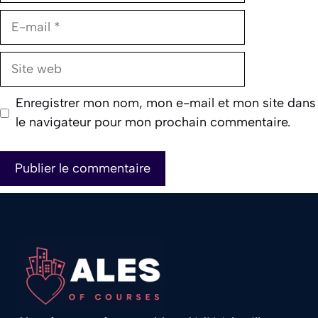
E-
mail
Site
web
Enregistrer mon nom, mon e-mail et mon site dans
le navigateur pour mon prochain commentaire.