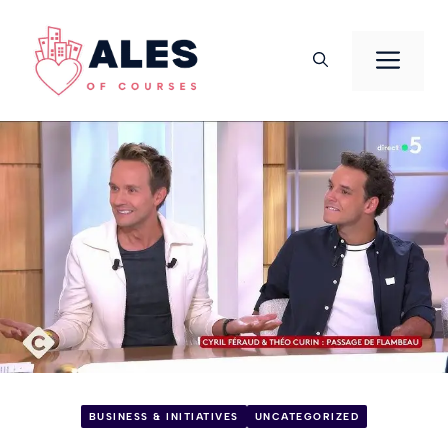
Aller
au
Men
contenu
BUSINESS & INITIATIVES
UNCATEGORIZED