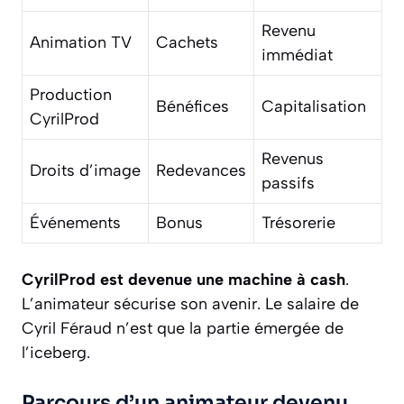
Revenu
Animation TV
Cachets
immédiat
Production
Bénéfices
Capitalisation
CyrilProd
Revenus
Droits d’image
Redevances
passifs
Événements
Bonus
Trésorerie
CyrilProd est devenue une machine à cash
.
L’animateur sécurise son avenir. Le salaire de
Cyril Féraud n’est que la partie émergée de
l’iceberg.
Parcours d’un animateur devenu