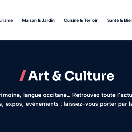
urisme
Maison & Jardin
Cuisine & Terroir
Santé & Bie
Art & Culture
rimoine, langue occitane… Retrouvez toute l’actua
es, expos, événements : laissez-vous porter par la