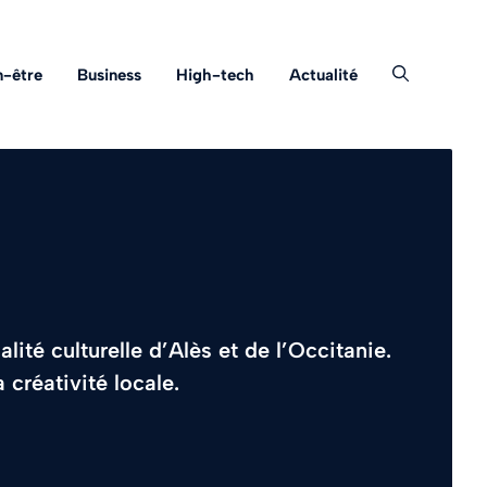
n-être
Business
High-tech
Actualité
lité culturelle d’Alès et de l’Occitanie.
 créativité locale.