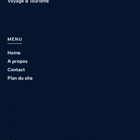
Voyage & Tourisme
MENU
Home
A propos
Contact
Plan du site
Nos meilleurs articles