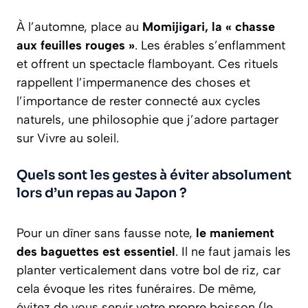
À l’automne, place au
Momijigari, la « chasse
aux feuilles rouges »
. Les érables s’enflamment
et offrent un spectacle flamboyant. Ces rituels
rappellent l’impermanence des choses et
l’importance de rester connecté aux cycles
naturels, une philosophie que j’adore partager
sur Vivre au soleil.
Quels sont les gestes à éviter absolument
lors d’un repas au Japon ?
Pour un dîner sans fausse note,
le maniement
des baguettes est essentiel
. Il ne faut jamais les
planter verticalement dans votre bol de riz, car
cela évoque les rites funéraires. De même,
évitez de vous servir votre propre boisson (le