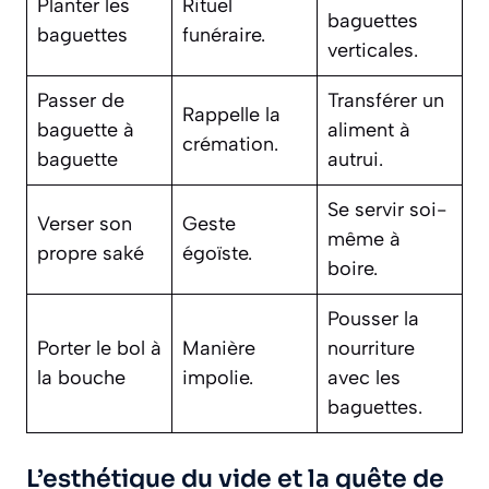
Planter les
Rituel
baguettes
baguettes
funéraire.
verticales.
Passer de
Transférer un
Rappelle la
baguette à
aliment à
crémation.
baguette
autrui.
Se servir soi-
Verser son
Geste
même à
propre saké
égoïste.
boire.
Pousser la
Porter le bol à
Manière
nourriture
la bouche
impolie.
avec les
baguettes.
L’esthétique du vide et la quête de