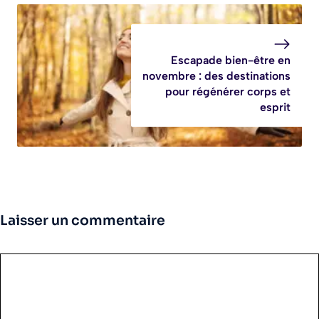
Escapade bien-être en
novembre : des destinations
pour régénérer corps et
esprit
Laisser un commentaire
Commentaire