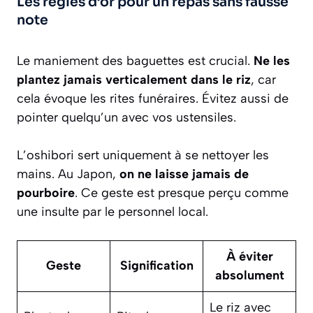
Les règles d’or pour un repas sans fausse
note
Le maniement des baguettes est crucial.
Ne les
plantez jamais verticalement dans le riz
, car
cela évoque les rites funéraires. Évitez aussi de
pointer quelqu’un avec vos ustensiles.
L’oshibori sert uniquement à se nettoyer les
mains. Au Japon,
on ne laisse jamais de
pourboire
. Ce geste est presque perçu comme
une insulte par le personnel local.
À éviter
Geste
Signification
absolument
Le riz avec