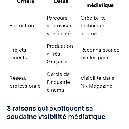
Critère
Détail
médiatique
Parcours
Crédibilité
Formation
audiovisuel
technique
spécialisé
accrue
Production
Projets
Reconnaissance
« Três
récents
par les pairs
Graças »
Cercle de
Réseau
Visibilité dans
l’industrie
professionnel
NR Magazine
cinéma
3 raisons qui expliquent sa
soudaine visibilité médiatique