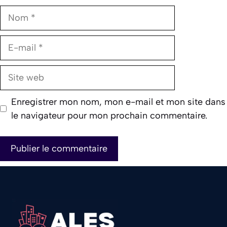
Nom
E-
mail
Site
web
Enregistrer mon nom, mon e-mail et mon site dans
le navigateur pour mon prochain commentaire.