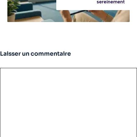
sereinement
Laisser un commentaire
Commentaire