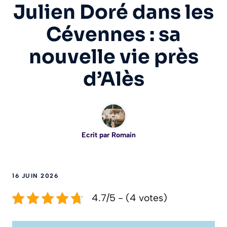
Julien Doré dans les
Cévennes : sa
nouvelle vie près
d’Alès
Ecrit par
Romain
16 JUIN 2026
4.7/5 - (4 votes)