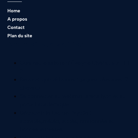
Home
A propos
Contact
Plan du site
Nos meilleurs articles