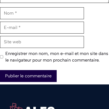
Nom
E-
mail
Site
web
Enregistrer mon nom, mon e-mail et mon site dans
le navigateur pour mon prochain commentaire.