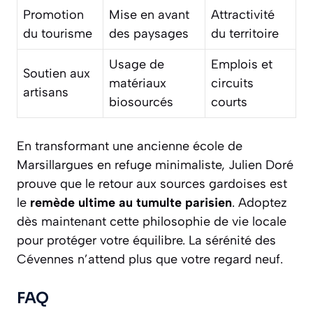
Promotion
Mise en avant
Attractivité
du tourisme
des paysages
du territoire
Usage de
Emplois et
Soutien aux
matériaux
circuits
artisans
biosourcés
courts
En transformant une ancienne école de
Marsillargues en refuge minimaliste, Julien Doré
prouve que le retour aux sources gardoises est
le
remède ultime au tumulte parisien
. Adoptez
dès maintenant cette philosophie de vie locale
pour protéger votre équilibre. La sérénité des
Cévennes n’attend plus que votre regard neuf.
FAQ