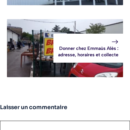
Donner chez Emmaüs Alès :
adresse, horaires et collecte
Laisser un commentaire
Commentaire