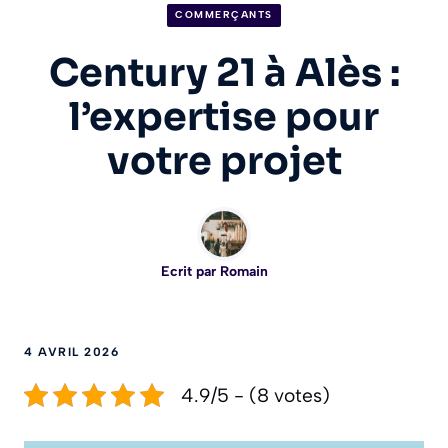
COMMERÇANTS
Century 21 à Alès :
l’expertise pour
votre projet
Ecrit par
Romain
4 AVRIL 2026
4.9/5 - (8 votes)