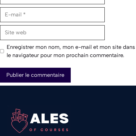
E-
mail
Site
web
Enregistrer mon nom, mon e-mail et mon site dans
le navigateur pour mon prochain commentaire.