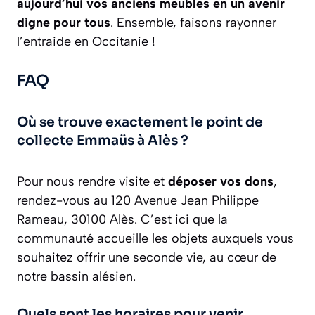
aujourd’hui vos anciens meubles en un avenir
digne pour tous
. Ensemble, faisons rayonner
l’entraide en Occitanie !
FAQ
Où se trouve exactement le point de
collecte Emmaüs à Alès ?
Pour nous rendre visite et
déposer vos dons
,
rendez-vous au 120 Avenue Jean Philippe
Rameau, 30100 Alès. C’est ici que la
communauté accueille les objets auxquels vous
souhaitez offrir une seconde vie, au cœur de
notre bassin alésien.
Quels sont les horaires pour venir