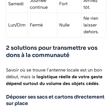
Journée
Arrivez
Samedi
Fort
continue
tôt.
Ne rien
Lun/Dim
Fermé
Nulle
laisser
dehors.
2 solutions pour transmettre vos
dons à la communauté
Savoir où se trouve l’antenne locale est un bon
début, mais la
logistique réelle de votre geste
dépend surtout du volume des objets cédés
.
Déposer ses sacs et cartons directement
sur place