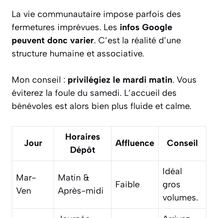
La vie communautaire impose parfois des
fermetures imprévues. Les
infos Google
peuvent donc varier
. C’est la réalité d’une
structure humaine et associative.
Mon conseil :
privilégiez le mardi matin
. Vous
éviterez la foule du samedi. L’accueil des
bénévoles est alors bien plus fluide et calme.
Horaires
Jour
Affluence
Conseil
Dépôt
Idéal
Mar-
Matin &
Faible
gros
Ven
Après-midi
volumes.