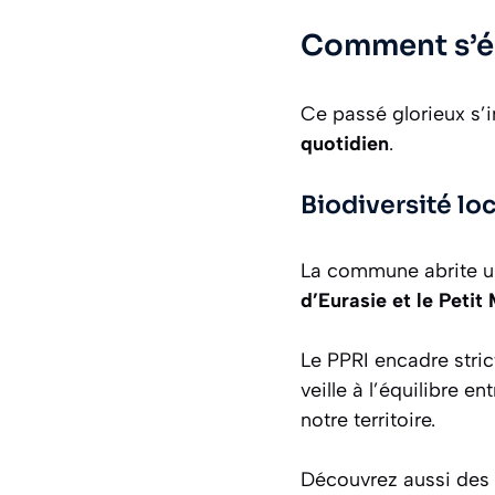
Comment s’ép
Ce passé glorieux s’i
quotidien
.
Biodiversité lo
La commune abrite un
d’Eurasie et le Peti
Le PPRI encadre stri
veille à l’équilibre e
notre territoire.
Découvrez aussi des