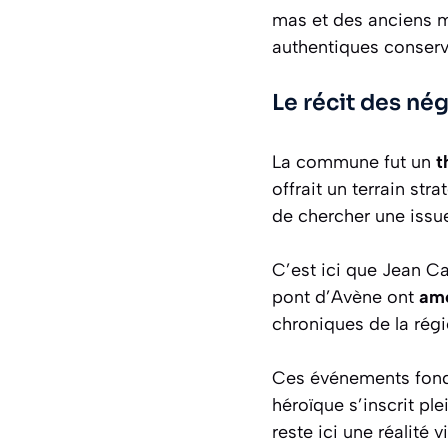
mas et des anciens mo
authentiques conservé
Le récit des né
La commune fut un
t
offrait un terrain str
de chercher une issu
C’est ici que Jean Ca
pont d’Avène ont
amo
chroniques de la régi
Ces événements fonda
héroïque s’inscrit pl
reste ici une réalité 