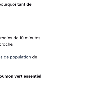
e pourquoi
tant de
 moins de 10 minutes
proche.
es de population
de
oumon vert essentiel