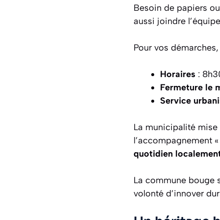
Besoin de papiers ou
aussi joindre l’équip
Pour vos démarches
Horaires
: 8h3
Fermeture le 
Service urban
La municipalité mise 
l’accompagnement « P
quotidien localemen
La commune bouge s
volonté d’innover du