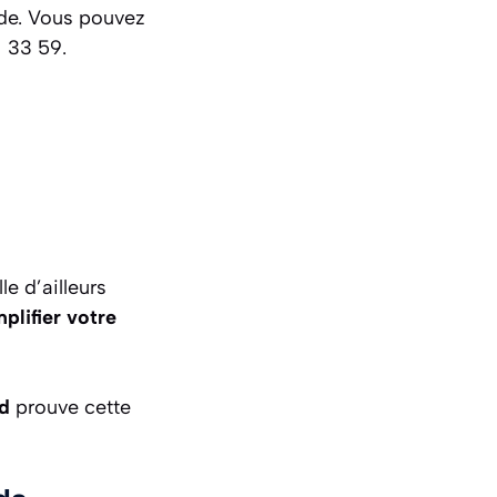
de. Vous pouvez
1 33 59.
le d’ailleurs
mplifier votre
rd
prouve cette