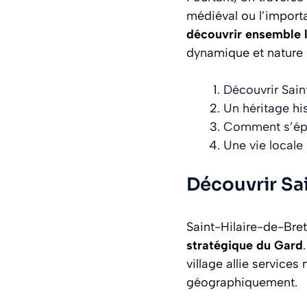
médiéval ou l’import
découvrir ensemble l
dynamique et nature 
Découvrir Sain
Un héritage hi
Comment s’épa
Une vie locale 
Découvrir Sa
Saint-Hilaire-de-Br
stratégique du Gard
village allie service
géographiquement.