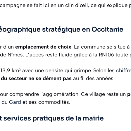
la campagne se fait ici en un clin d’œil, ce qui expliqu
éographique stratégique en Occitanie
er d’un
emplacement de choix
. La commune se situe à
de Nîmes. L’accès reste fluide grâce à la RN106 toute 
r 13,9 km² avec une densité qui grimpe. Selon les
chiffr
té du secteur ne se dément pas
au fil des années.
pour comprendre l’agglomération. Ce village reste un
p
e du Gard
et ses commodités.
services pratiques de la mairie