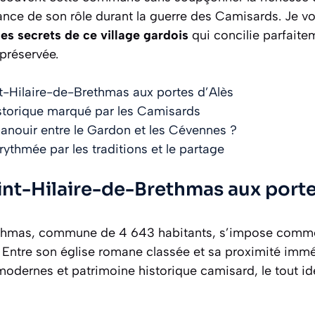
ance de son rôle durant la guerre des Camisards. Je 
es secrets de ce village gardois
qui concilie parfaite
préservée.
t-Hilaire-de-Brethmas aux portes d’Alès
storique marqué par les Camisards
nouir entre le Gardon et les Cévennes ?
rythmée par les traditions et le partage
int-Hilaire-de-Brethmas aux porte
ethmas, commune de 4 643 habitants, s’impose com
. Entre son église romane classée et sa proximité immé
s modernes et patrimoine historique camisard, le tout i