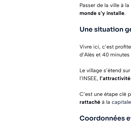
Passer de la ville à 
monde s’y installe
.
Une situation g
Vivre ici, c’est profit
d’Alès et 40 minutes 
Le village s’étend su
l’INSEE,
l’attractivi
C’est une étape clé 
rattaché
à la
capital
Coordonnées et 