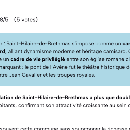
8/5 - (5 votes)
enir : Saint-Hilaire-de-Brethmas s’impose comme un
car
ard
, alliant dynamisme moderne et héritage camisard. 
re un
cadre de vie privilégié
entre son église romane cla
arquant : le pont de l’Avène fut le théâtre historique 
tre Jean Cavalier et les troupes royales.
ation de Saint-Hilaire-de-Brethmas a plus que doub
itants, confirmant son attractivité croissante au sein
e souvent cette commune sans soupçonner la richesse 