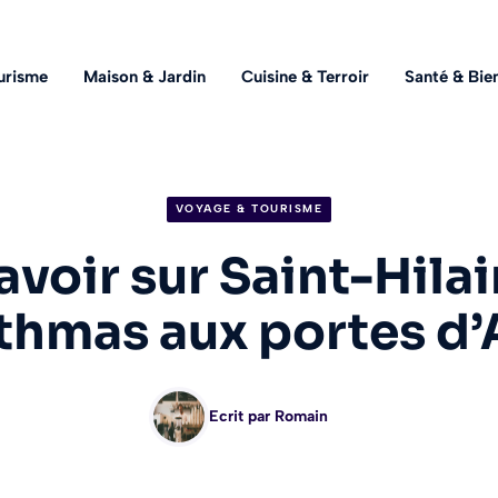
urisme
Maison & Jardin
Cuisine & Terroir
Santé & Bie
VOYAGE & TOURISME
avoir sur Saint-Hila
thmas aux portes d’
Ecrit par
Romain