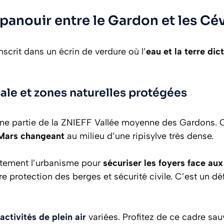
anouir entre le Gardon et les Cé
nscrit dans un écrin de verdure où l’
eau et la terre dic
cale et zones naturelles protégées
e partie de la ZNIEFF Vallée moyenne des Gardons. O
t Mars changeant
au milieu d’une ripisylve très dense.
ctement l’urbanisme pour
sécuriser les foyers face aux
ntre protection des berges et sécurité civile. C’est un 
activités de plein air
variées. Profitez de ce cadre sau