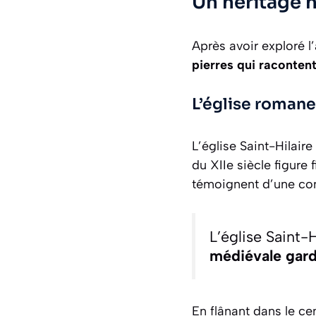
Un héritage 
Après avoir exploré l
pierres qui racontent
L’église romane
L’église Saint-Hilair
du XIIe siècle figure
témoignent d’une con
L’église Saint-
médiévale gar
En flânant dans le c