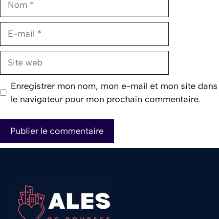
E-
mail
Site
web
Enregistrer mon nom, mon e-mail et mon site dans
le navigateur pour mon prochain commentaire.