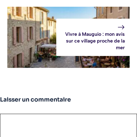
Vivre à Mauguio : mon avis
sur ce village proche de la
mer
Laisser un commentaire
Commentaire