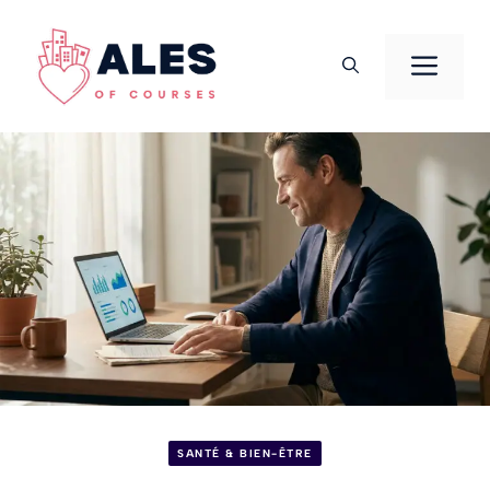
Aller
au
Men
contenu
SANTÉ & BIEN-ÊTRE