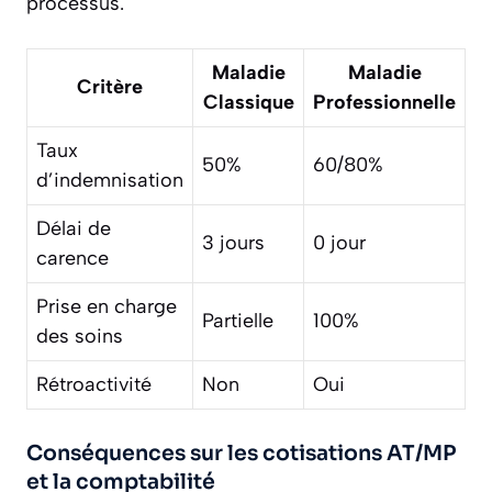
processus.
Maladie
Maladie
Critère
Classique
Professionnelle
Taux
50%
60/80%
d’indemnisation
Délai de
3 jours
0 jour
carence
Prise en charge
Partielle
100%
des soins
Rétroactivité
Non
Oui
Conséquences sur les cotisations AT/MP
et la comptabilité