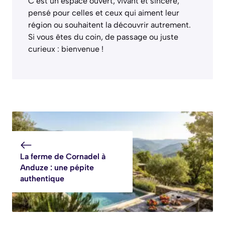
C’est un espace ouvert, vivant et sincère,
pensé pour celles et ceux qui aiment leur
région ou souhaitent la découvrir autrement.
Si vous êtes du coin, de passage ou juste
curieux : bienvenue !
La ferme de Cornadel à
Anduze : une pépite
authentique