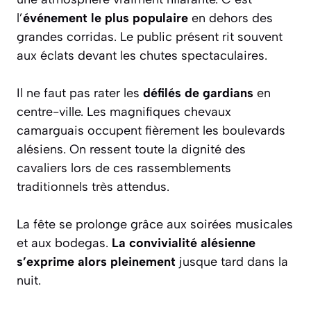
l’
événement le plus populaire
en dehors des
grandes corridas. Le public présent rit souvent
aux éclats devant les chutes spectaculaires.
Il ne faut pas rater les
défilés de gardians
en
centre-ville. Les magnifiques chevaux
camarguais occupent fièrement les boulevards
alésiens. On ressent toute la dignité des
cavaliers lors de ces rassemblements
traditionnels très attendus.
La fête se prolonge grâce aux soirées musicales
et aux bodegas.
La convivialité alésienne
s’exprime alors pleinement
jusque tard dans la
nuit.