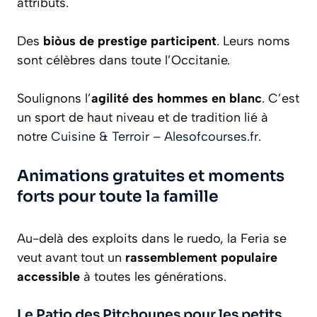
attributs.
Des
biòus de prestige participent
. Leurs noms
sont célèbres dans toute l’Occitanie.
Soulignons l’
agilité des hommes en blanc
. C’est
un sport de haut niveau et de tradition lié à
notre
Cuisine & Terroir – Alesofcourses.fr
.
Animations gratuites et moments
forts pour toute la famille
Au-delà des exploits dans le ruedo, la Feria se
veut avant tout un
rassemblement populaire
accessible
à toutes les générations.
Le Patio des Pitchounes pour les petits