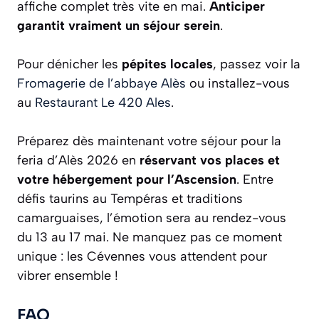
affiche complet très vite en mai.
Anticiper
garantit vraiment un séjour serein
.
Pour dénicher les
pépites locales
, passez voir la
Fromagerie de l’abbaye Alès
ou installez-vous
au
Restaurant Le 420 Ales
.
Préparez dès maintenant votre séjour pour la
feria d’Alès 2026 en
réservant vos places et
votre hébergement pour l’Ascension
. Entre
défis taurins au Tempéras et traditions
camarguaises, l’émotion sera au rendez-vous
du 13 au 17 mai. Ne manquez pas ce moment
unique : les Cévennes vous attendent pour
vibrer ensemble !
FAQ