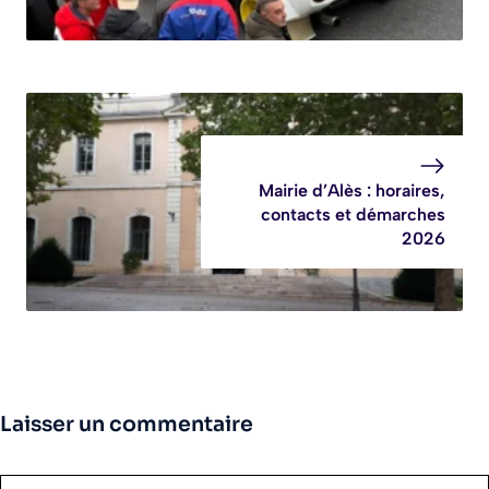
Mairie d’Alès : horaires,
contacts et démarches
2026
Laisser un commentaire
Commentaire