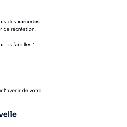
mais des
variantes
r de récréation.
 les familles :
r l’avenir de votre
velle