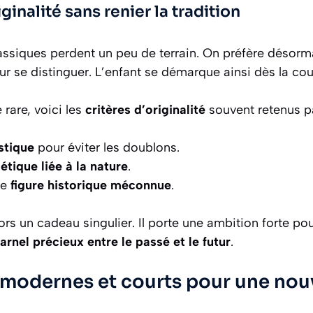
iginalité sans renier la tradition
assiques perdent un peu de terrain. On préfère désor
r se distinguer. L’enfant se démarque ainsi dès la cou
 rare, voici les
critères d’originalité
souvent retenus par
istique
pour éviter les doublons.
tique liée à la nature
.
ne
figure historique méconnue
.
rs un cadeau singulier. Il porte une ambition forte pou
harnel précieux entre le passé et le futur
.
modernes et courts pour une nou