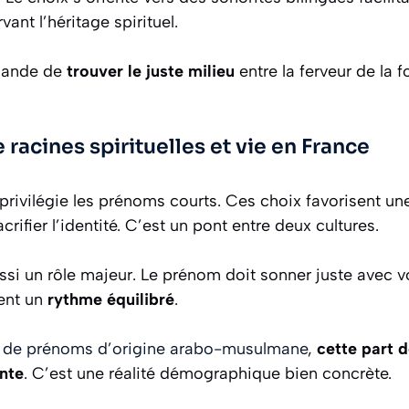
vant l’héritage spirituel.
mande de
trouver le juste milieu
entre la ferveur de la fo
e racines spirituelles et vie en France
privilégie les prénoms courts. Ces choix favorisent une
crifier l’identité. C’est un pont entre deux cultures.
ssi un rôle majeur. Le prénom doit sonner juste avec v
ent un
rythme équilibré
.
s de prénoms d’origine arabo-musulmane
,
cette part d
ante
. C’est une réalité démographique bien concrète.