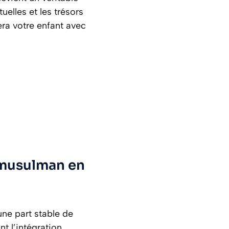
uelles et les trésors
a votre enfant avec
 musulman en
une part stable de
nt l’intégration