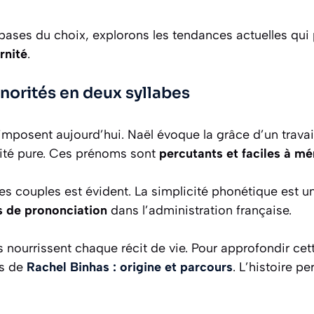
bases du choix, explorons les tendances actuelles qui p
rnité
.
onorités en deux syllabes
imposent aujourd’hui. Naël évoque la grâce d’un travai
ité pure. Ces prénoms sont
percutants et faciles à m
unes couples est évident. La simplicité phonétique est 
rs de prononciation
dans l’administration française.
s nourrissent chaque récit de vie. Pour approfondir cett
rs de
Rachel Binhas : origine et parcours
. L’histoire p