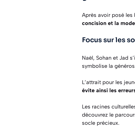
Après avoir posé les 
concision et la mode
Focus sur les s
Naël, Sohan et Jad s’
symbolise la généros
L’attrait pour les je
évite ainsi les erreu
Les racines culturelle
découvrez le parcou
socle précieux.