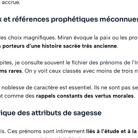
e accrue.
ux et références prophétiques méconnue
es choix magnifiques. Miran évoque la paix ou les pro
porteurs d’une histoire sacrée très ancienne
.
ites, je consulte souvent le
fichier des prénoms de l’I
oms rares
. On y voit ceux classés avec moins de trois 
 noblesse de caractère est essentiel. Ils ne sont pas 
sent comme des
rappels constants des vertus morales
.
ique des attributs de sagesse
dris. Ces prénoms sont intimement
liés à l’étude et à 