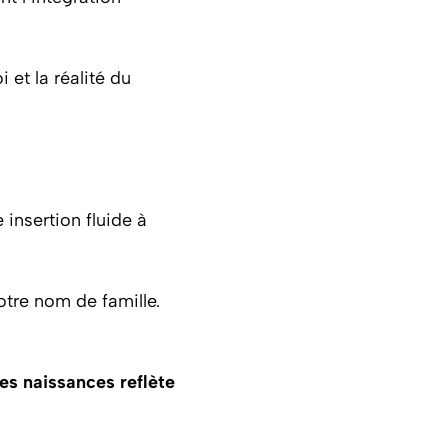
i et la réalité du
 insertion fluide à
otre nom de famille.
es naissances reflète