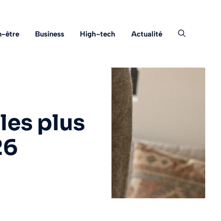
n-être
Business
High-tech
Actualité
les plus
26