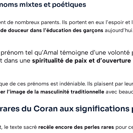
rénoms mixtes et poétiques
t de nombreux parents. Ils portent en eux l’espoir et l
 de douceur dans l’éducation des garçons
aujourd’hui
n prénom tel qu’Amal témoigne d’une volonté 
nt dans une
spiritualité de paix et d’ouverture
ue de ces prénoms est indéniable. Ils plaisent par leur 
r l’image de la masculinité traditionnelle
avec beauc
rares du Coran aux significations
t, le texte sacré
recèle encore des perles rares
pour ce