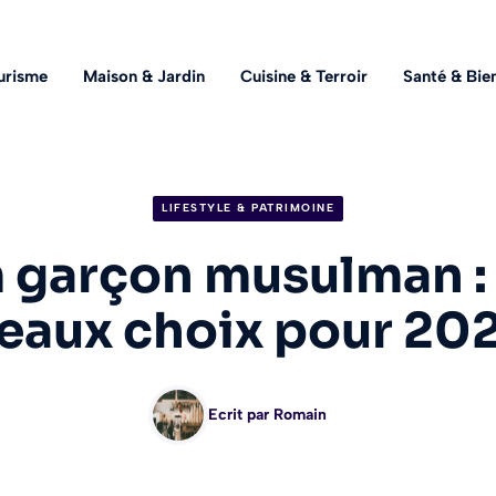
urisme
Maison & Jardin
Cuisine & Terroir
Santé & Bie
LIFESTYLE & PATRIMOINE
garçon musulman : 
eaux choix pour 20
Ecrit par
Romain