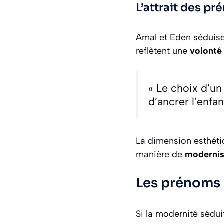
L’attrait des p
Amal et Eden séduisen
reflètent une
volonté
« Le choix d’u
d’ancrer l’enfa
La dimension esthétiq
manière de
modernise
Les prénoms 
Si la modernité sédui