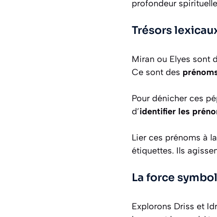
profondeur spirituell
Trésors lexica
Miran ou Elyes sont d
Ce sont des
prénoms 
Pour dénicher ces pép
d’
identifier les prén
Lier ces prénoms à la
étiquettes. Ils agis
La force symbol
Explorons Driss et I