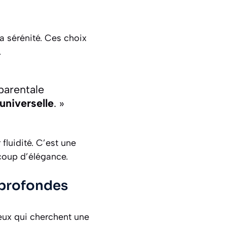
a sérénité. Ces choix
.
parentale
 universelle
. »
fluidité. C’est une
oup d’élégance.
 profondes
ux qui cherchent une