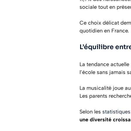
sociale tout en préser
Ce choix délicat de
quotidien en France.
L’équilibre entr
La tendance actuelle 
l’école sans jamais sa
La musicalité joue au
Les parents recherch
Selon les
statistique
une diversité croiss