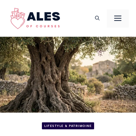
Aller
au
Men
contenu
LIFESTYLE & PATRIMOINE