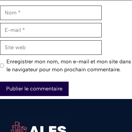
Nom
E-
mail
Site
web
Enregistrer mon nom, mon e-mail et mon site dans
le navigateur pour mon prochain commentaire.