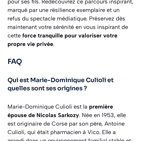
pour ses fils. Redécouvrez ce parcours inspirant,
marqué par une résilience exemplaire et un
refus du spectacle médiatique. Préservez dès
maintenant votre sérénité en vous inspirant de
cette
force tranquille pour valoriser votre
propre vie privée
.
FAQ
Qui est Marie-Dominique Culioli et
quelles sont ses origines ?
Marie-Dominique Culioli est la
première
épouse de Nicolas Sarkozy
. Née en 1953, elle
est originaire de Corse par son père, Antoine
Culioli, qui était pharmacien à Vico. Elle a
grandi dans un environnement familial stable et