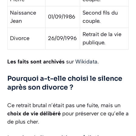
Naissance
Second fils du
01/09/1986
Jean
couple.
Retrait de la vie
Divorce
26/09/1996
publique.
Les faits sont archivés
sur
Wikidata
.
Pourquoi a-t-elle choisi le silence
après son divorce ?
Ce retrait brutal n’était pas une fuite, mais un
choix de vie délibéré
pour préserver ce qu’elle a
de plus cher.