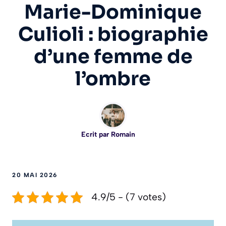
Marie-Dominique
Culioli : biographie
d’une femme de
l’ombre
Ecrit par
Romain
20 MAI 2026
4.9/5 - (7 votes)