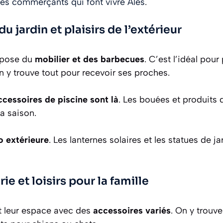
les commerçants qui font vivre Alès
.
jardin et plaisirs de l’extérieur
ropose du
mobilier et des barbecues
. C’est l’idéal pour
n y trouve tout pour recevoir ses proches.
ccessoires de piscine sont là
. Les bouées et produits 
a saison.
o extérieure
. Les lanternes solaires et les statues de j
e et loisirs pour la famille
 leur espace avec des
accessoires variés
. On y trouve