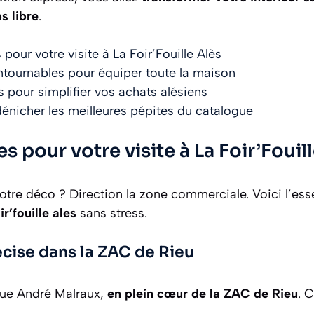
s libre
.
 pour votre visite à La Foir’Fouille Alès
ntournables pour équiper toute la maison
s pour simplifier vos achats alésiens
énicher les meilleures pépites du catalogue
s pour votre visite à La Foir’Fouil
votre déco ? Direction la zone commerciale. Voici l’ess
r’fouille ales
sans stress.
écise dans la ZAC de Rieu
rue André Malraux,
en plein cœur de la ZAC de Rieu
. 