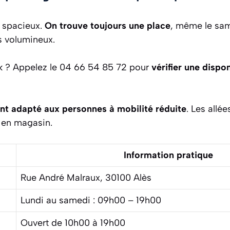
t spacieux.
On trouve toujours une place
, même le sam
s volumineux.
k ? Appelez le 04 66 54 85 72 pour
vérifier une dispon
nt adapté aux personnes à mobilité réduite
. Les allé
e en magasin.
Information pratique
Rue André Malraux, 30100 Alès
Lundi au samedi : 09h00 – 19h00
Ouvert de 10h00 à 19h00