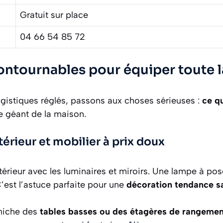
Gratuit sur place
04 66 54 85 72
contournables pour équiper toute 
logistiques réglés, passons aux choses sérieuses :
ce q
 géant de la maison.
térieur et mobilier à prix doux
érieur avec les luminaires et miroirs. Une lampe à pos
’est l’astuce parfaite pour une
décoration tendance sa
éniche des
tables basses ou des étagères de rangeme