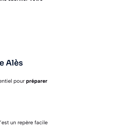
le Alès
entiel pour
préparer
C’est un repère facile