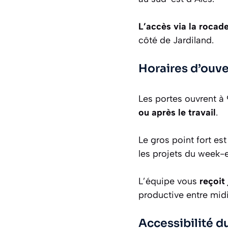
L’accès via la rocade
côté de Jardiland.
Horaires d’ouv
Les portes ouvrent à
ou après le travail
.
Le gros point fort est 
les projets du week-
L’équipe vous
reçoit
productive entre midi
Accessibilité d