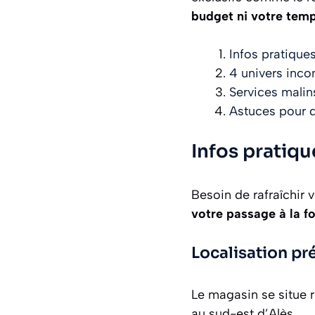
budget ni votre temp
Infos pratiques
4 univers inco
Services malin
Astuces pour d
Infos pratique
Besoin de rafraîchir 
votre passage à la foi
Localisation pr
Le magasin se situe 
au sud-est d’Alès.