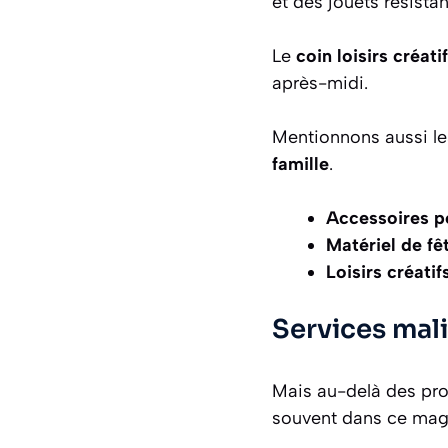
et des jouets résista
Le
coin loisirs créati
après-midi.
Mentionnons aussi le
famille
.
Accessoires p
Matériel de fê
Loisirs créatif
Services mali
Mais au-delà des pro
souvent dans ce mag