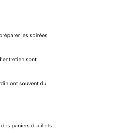
 préparer les soirées
d’entretien sont
ardin ont souvent du
 des paniers douillets