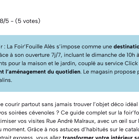
8/5 - (5 votes)
nir : La Foir’Fouille Alès s’impose comme une
destinati
ce à son ouverture 7j/7, incluant le dimanche de 10h à
s pour la maison et le jardin, couplé au service Click
nt l’aménagement du quotidien
. Le magasin propose p
lins.
 courir partout sans jamais trouver l’objet déco idéal
os soirées cévenoles ? Ce guide complet sur la foir’fo
iser vos visites Rue André Malraux, avec un œil sur le
u moment. Grâce à nos astuces d’habitués sur le catal
trait express, vous allez
transformer votre intérieur sa