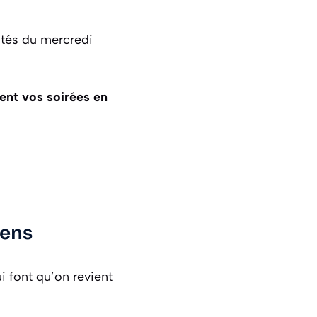
vités du mercredi
ent vos soirées en
iens
i font qu’on revient