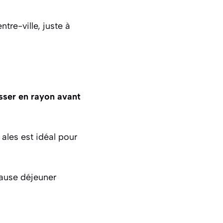
tre-ville, juste à
sser en rayon avant
le ales est idéal pour
pause déjeuner