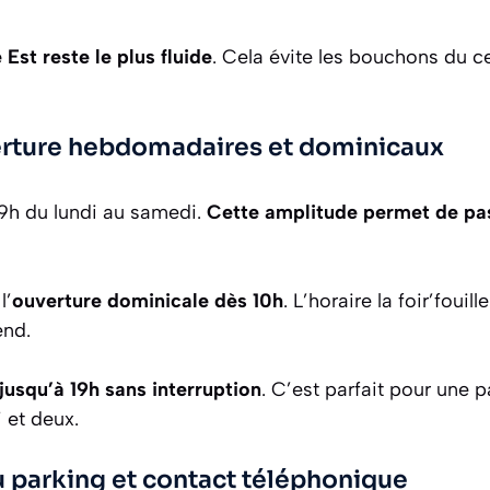
 Est reste le plus fluide
. Cela évite les bouchons du cen
erture hebdomadaires et dominicaux
 9h du lundi au samedi.
Cette amplitude permet de pa
l’
ouverture dominicale dès 10h
. L’horaire la foir’fouil
end.
 jusqu’à 19h sans interruption
. C’est parfait pour une 
 et deux.
u parking et contact téléphonique