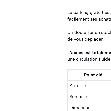
Le parking gratuit es
facilement ses achat
Un doute sur un stoc
de vous déplacer.
L’accès est totaleme
une circulation fluid
Point clé
Adresse
Semaine
Dimanche