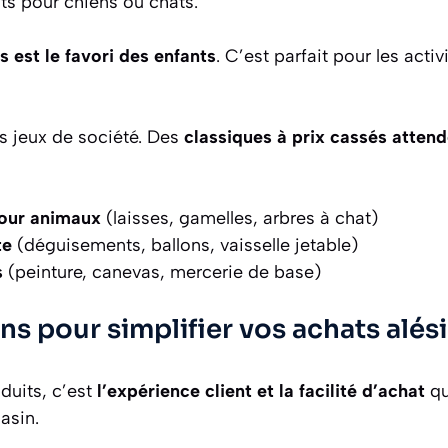
nts pour chiens ou chats.
fs est le favori des enfants
. C’est parfait pour les acti
s jeux de société. Des
classiques à prix cassés attend
our animaux
(laisses, gamelles, arbres à chat)
te
(déguisements, ballons, vaisselle jetable)
s
(peinture, canevas, mercerie de base)
ns pour simplifier vos achats alés
duits, c’est
l’expérience client et la facilité d’achat
qu
asin.