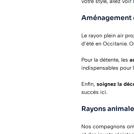
votre style, allez voir
Aménagement du 
Le rayon plein air p
d’été en Occitanie. O
Pour la détente, les
a
indispensables pour l
Enfin,
soignez la déc
succès ici.
Rayons animaleri
Nos compagnons ont