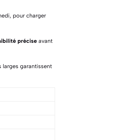
edi, pour charger
ibilité précise
avant
es larges garantissent