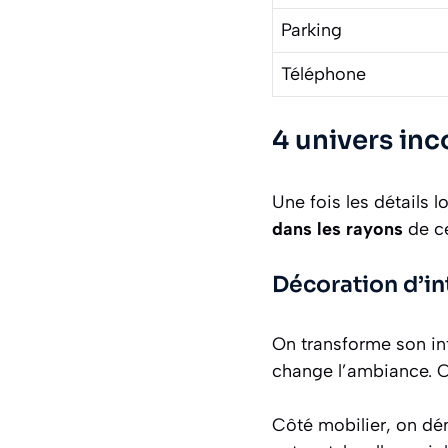
Parking
Téléphone
4 univers in
Une fois les détails 
dans les rayons
de ce
Décoration d’in
On transforme son int
change l’ambiance. C
Côté mobilier, on d