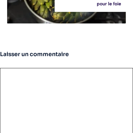
pour le foie
Laisser un commentaire
Commentaire