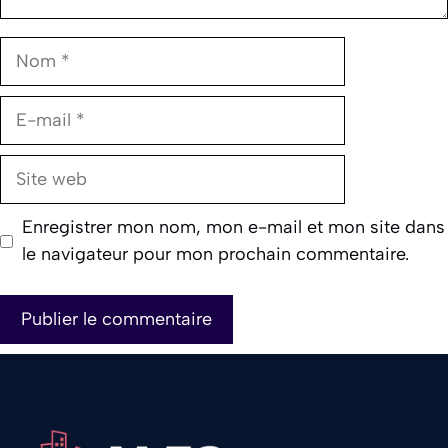
Nom
E-
mail
Site
web
Enregistrer mon nom, mon e-mail et mon site dans
le navigateur pour mon prochain commentaire.