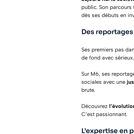
public. Son parcours 
dès ses débuts en inv
Des reportages 
Ses premiers pas dan
de fond avec sérieux
Sur M6, ses reportage
sociales avec une
ju
brute.
Découvrez
l’évoluti
C’est passionnant.
L’expertise en