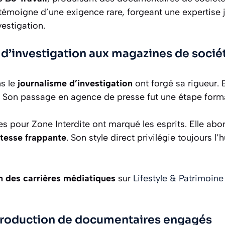
témoigne d’une exigence rare, forgeant une expertise j
estigation.
d’investigation aux magazines de socié
s le
journalisme d’investigation
ont forgé sa rigueur. E
. Son passage en agence de presse fut une étape format
s pour Zone Interdite ont marqué les esprits. Elle abo
stesse frappante
. Son style direct privilégie toujours l’
on des carrières médiatiques
sur
Lifestyle & Patrimoine
 production de documentaires engagés