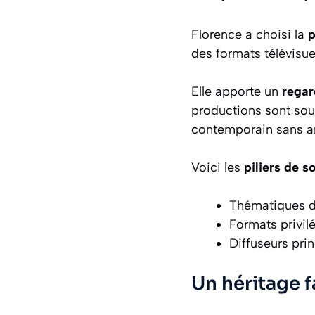
Florence a choisi la
p
des formats télévisuel
Elle apporte un
regar
productions sont sou
contemporain sans art
Voici les
piliers de s
Thématiques de
Formats privil
Diffuseurs prin
Un héritage 