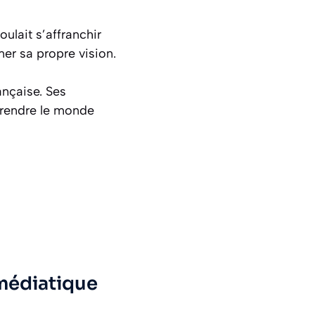
voulait s’affranchir
mer sa propre vision.
ançaise. Ses
prendre le monde
 médiatique