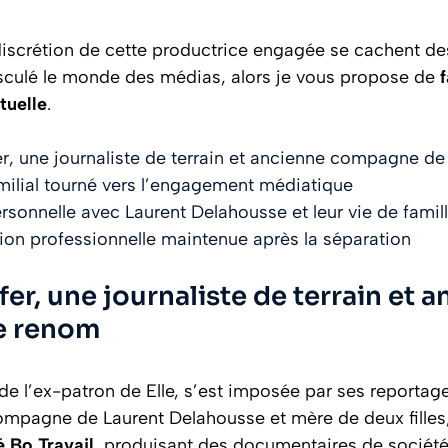
 discrétion de cette productrice engagée se cachent des
sculé le monde des médias, alors je vous propose de
f
tuelle
.
er, une journaliste de terrain et ancienne compagne d
milial tourné vers l’engagement médiatique
ersonnelle avec Laurent Delahousse et leur vie de famil
ion professionnelle maintenue après la séparation
fer, une journaliste de terrain et 
e renom
le de l’ex-patron de Elle, s’est imposée par ses reporta
compagne de Laurent Delahousse et mère de deux filles
é Bo Travail
, produisant des documentaires de société