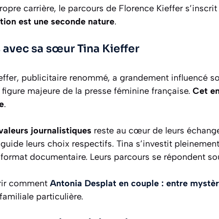
opre carrière, le parcours de Florence Kieffer s’inscri
ation est une seconde nature
.
s avec sa sœur Tina Kieffer
effer, publicitaire renommé, a grandement influencé s
e figure majeure de la presse féminine française.
Cet en
e
.
valeurs journalistiques
reste au cœur de leurs échange
uide leurs choix respectifs. Tina s’investit pleinement
e format documentaire. Leurs parcours se répondent so
rir comment
Antonia Desplat en couple : entre mystèr
familiale particulière.