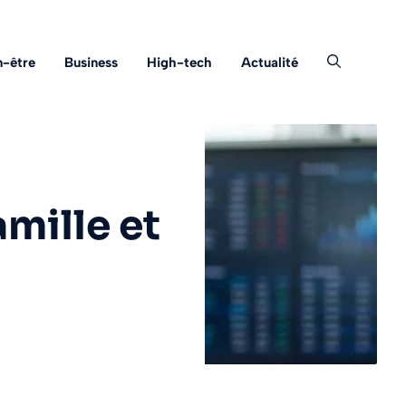
n-être
Business
High-tech
Actualité
amille et