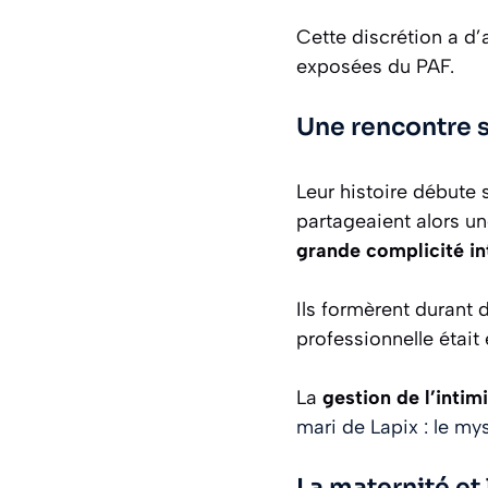
Cette discrétion a d’a
exposées du PAF.
Une rencontre s
Leur histoire débute
partageaient alors u
grande complicité int
Ils formèrent durant
professionnelle était 
La
gestion de l’intimi
mari de Lapix : le my
La maternité et 