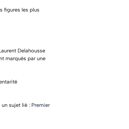
 figures les plus
 Laurent Delahousse
ent marqués par une
ntarité
un sujet lié :
Premier