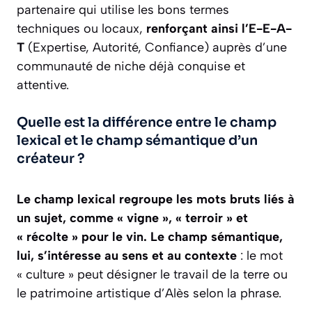
partenaire qui utilise les bons termes
techniques ou locaux,
renforçant ainsi l’E-E-A-
T
(Expertise, Autorité, Confiance) auprès d’une
communauté de niche déjà conquise et
attentive.
Quelle est la différence entre le champ
lexical et le champ sémantique d’un
créateur ?
Le champ lexical regroupe les mots bruts liés à
un sujet, comme « vigne », « terroir » et
« récolte » pour le vin. Le champ sémantique,
lui, s’intéresse au sens et au contexte
: le mot
« culture » peut désigner le travail de la terre ou
le patrimoine artistique d’Alès selon la phrase.