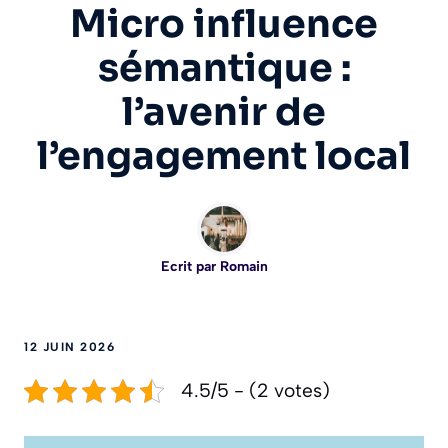
Micro influence
sémantique :
l’avenir de
l’engagement local
Ecrit par
Romain
12 JUIN 2026
4.5/5 - (2 votes)