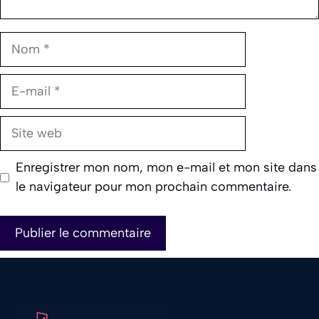
Nom
E-
mail
Site
web
Enregistrer mon nom, mon e-mail et mon site dans
le navigateur pour mon prochain commentaire.