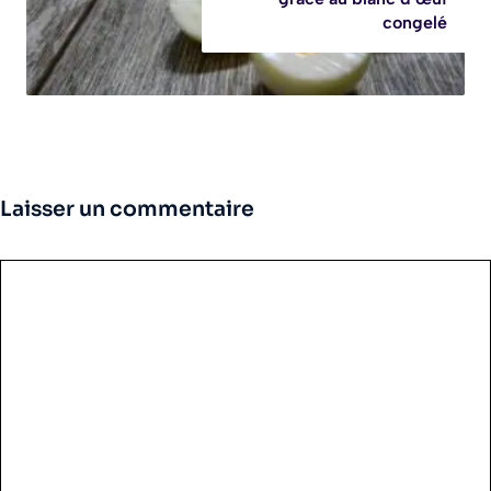
congelé
Laisser un commentaire
Commentaire