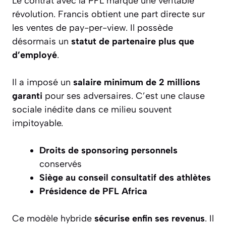
Le contrat avec la PFL marque une véritable
révolution. Francis obtient une part directe sur
les ventes de pay-per-view. Il possède
désormais un
statut de partenaire plus que
d’employé
.
Il a imposé un
salaire minimum de 2 millions
garanti
pour ses adversaires. C’est une clause
sociale inédite dans ce milieu souvent
impitoyable.
Droits de sponsoring personnels
conservés
Siège au conseil consultatif des athlètes
Présidence de PFL Africa
Ce modèle hybride
sécurise enfin ses revenus
. Il