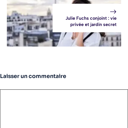
Julie Fuchs conjoint : vie
privée et jardin secret
Laisser un commentaire
Commentaire