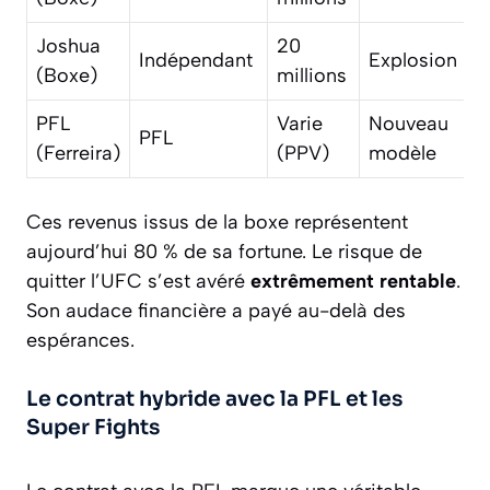
Joshua
20
Indépendant
Explosion
(Boxe)
millions
PFL
Varie
Nouveau
PFL
(Ferreira)
(PPV)
modèle
Ces revenus issus de la boxe représentent
aujourd’hui 80 % de sa fortune. Le risque de
quitter l’UFC s’est avéré
extrêmement rentable
.
Son audace financière a payé au-delà des
espérances.
Le contrat hybride avec la PFL et les
Super Fights