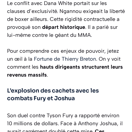
Le conflit avec Dana White portait sur les
clauses d’exclusivité. Ngannou exigeait la liberté
de boxer ailleurs. Cette rigidité contractuelle a
provoqué son
départ historique
. Il a parié sur
lui-même contre le géant du MMA.
Pour comprendre ces enjeux de pouvoir, jetez
un œil à la
Fortune de Thierry Breton
. On y voit
comment les
hauts dirigeants structurent leurs
revenus massifs
.
L’explosion des cachets avec les
combats Fury et Joshua
Son duel contre Tyson Fury a rapporté environ
10 millions de dollars. Face à Anthony Joshua, il
aurait carrément doublé cette mise.
Ces