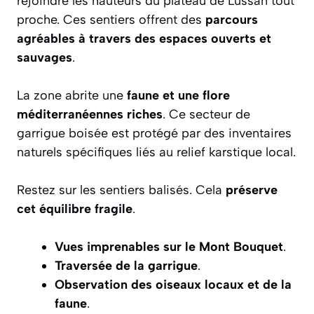
rejoindre les hauteurs du plateau de Lussan tout
proche. Ces sentiers offrent des
parcours
agréables à travers des espaces ouverts et
sauvages
.
La zone abrite une
faune et une flore
méditerranéennes riches
. Ce secteur de
garrigue boisée est protégé par des inventaires
naturels spécifiques liés au relief karstique local.
Restez sur les sentiers balisés. Cela
préserve
cet équilibre fragile
.
Vues imprenables sur le Mont Bouquet
.
Traversée de la garrigue
.
Observation des oiseaux locaux et de la
faune
.