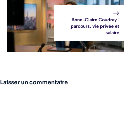
Anne-Claire Coudray :
parcours, vie privée et
salaire
Laisser un commentaire
Commentaire