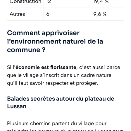
Construction
12
19,4 %
Autres
6
9,6 %
Comment apprivoiser
l’environnement naturel de la
commune ?
Si l’
économie est florissante
, c’est aussi parce
que le village s’inscrit dans un cadre naturel
qu’il faut savoir respecter et protéger.
Balades secrètes autour du plateau de
Lussan
Plusieurs chemins partent du village pour