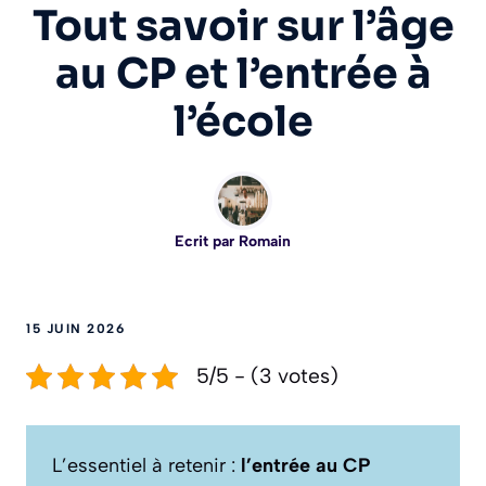
Tout savoir sur l’âge
au CP et l’entrée à
l’école
Ecrit par
Romain
15 JUIN 2026
5/5 - (3 votes)
L’essentiel à retenir :
l’entrée au CP