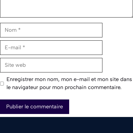
Nom
E-
mail
Site
web
Enregistrer mon nom, mon e-mail et mon site dans
le navigateur pour mon prochain commentaire.