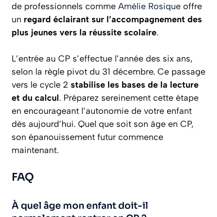
de professionnels comme
Amélie Rosique
offre
un
regard éclairant sur l’accompagnement des
plus jeunes vers la réussite scolaire
.
L’entrée au CP s’effectue l’année des six ans,
selon la règle pivot du 31 décembre. Ce passage
vers le cycle 2
stabilise les bases de la lecture
et du calcul
. Préparez sereinement cette étape
en encourageant l’autonomie de votre enfant
dès aujourd’hui. Quel que soit son âge en CP,
son épanouissement futur commence
maintenant.
FAQ
À quel âge mon enfant doit-il