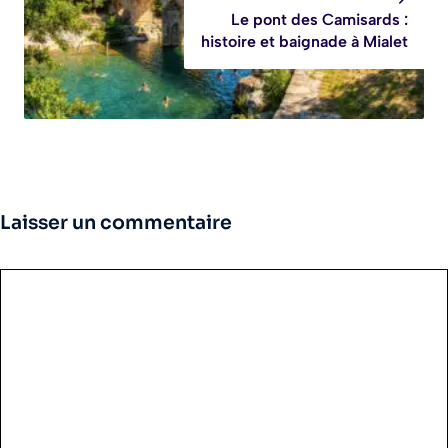
Le pont des Camisards :
histoire et baignade à Mialet
Laisser un commentaire
Commentaire