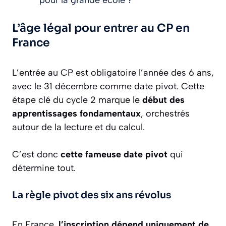
pour la grande école ?
L’âge légal pour entrer au CP en
France
L’entrée au CP est obligatoire l’année des 6 ans,
avec le 31 décembre comme date pivot. Cette
étape clé du cycle 2 marque le
début des
apprentissages fondamentaux
, orchestrés
autour de la lecture et du calcul.
C’est donc
cette fameuse date pivot
qui
détermine tout.
La règle pivot des six ans révolus
En France,
l’inscription dépend uniquement de